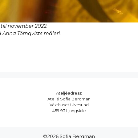
 till november 2022.
 Anna Törnqvists måleri.
Ateljéadress:
Ateljé Sofia Bergman
Växthuset Ulvesund
459 93 Ljungskile
©2026 Sofia Bergman