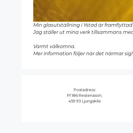
Min glasutställning i Ystad är framflyttad
Jag ställer ut mina verk tillsammans med
Varmt välkomna.
Mer information följer när det närmar sig!
Postadress:
Pl 186 Restenäsön,
459 93 Ljungskile