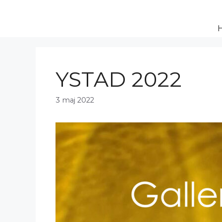
Hoppa
till
innehåll
YSTAD 2022
3 maj 2022