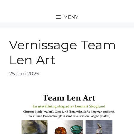
Hoppa
till
MENY
innehåll
Vernissage Team
Len Art
25 juni 2025