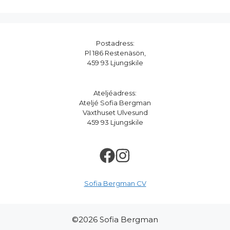
Postadress:
Pl 186 Restenäsön,
459 93 Ljungskile
Ateljéadress:
Ateljé Sofia Bergman
Växthuset Ulvesund
459 93 Ljungskile
Sofia Bergman CV
©2026 Sofia Bergman