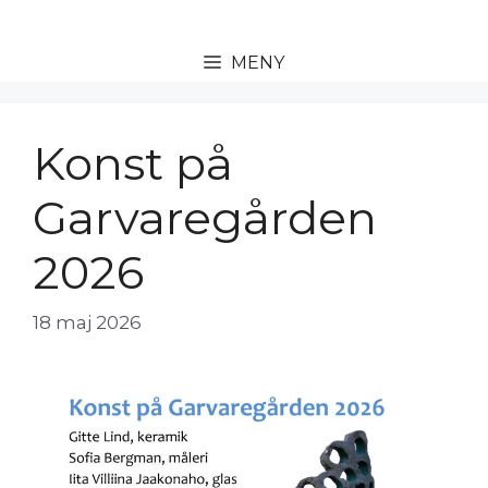
Hoppa
till
MENY
innehåll
Konst på
Garvaregården
2026
18 maj 2026